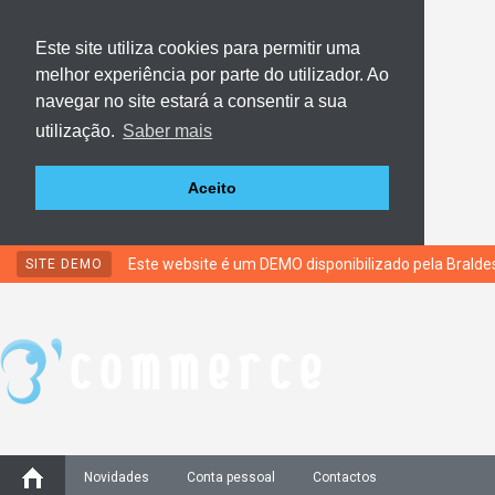
Este site utiliza cookies para permitir uma
melhor experiência por parte do utilizador. Ao
navegar no site estará a consentir a sua
utilização.
Saber mais
Aceito
Este website é um DEMO disponibilizado pela Brald
SITE DEMO
Novidades
Conta pessoal
Contactos